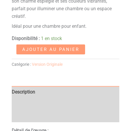
son charme espiègle et ses couleurs vibrantes,
parfait pour illuminer une chambre ou un espace
créatif.
Idéal pour une chambre pour enfant.
Disponibilité :
1 en stock
AJOUTER AU PANIER
Catégorie :
Version Originale
Description
Informations complémentaires
Avis (0)
Détail de l’œuvre :