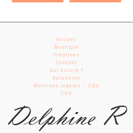
Accueil
Boutique
Créations
Contact
Qui suis-je ?
Actualités
Mentions légales – CGU
CGV